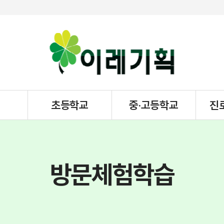
초등학교
중·고등학교
진
방문체험학습