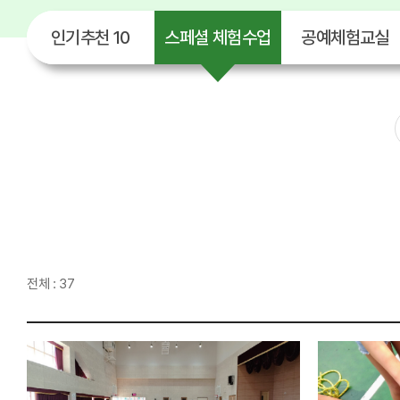
인기추천 10
스페셜 체험수업
공예체험교실
전체 : 37