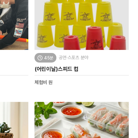
공연·스포츠 분야
45분
(어린이날)스피드 컵
체험비
원