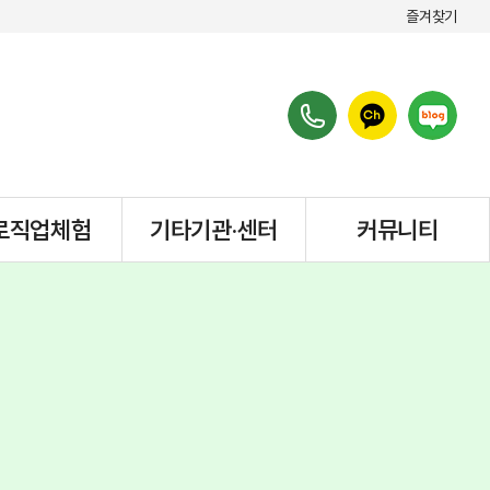
즐겨찾기
로직업체험
기타기관·센터
커뮤니티