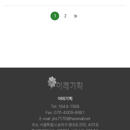
1
2
이레기획
Tel : 1644-1568
Fax : 070-4009-6681
E-mail : jire7170@hanmail.net
주소: 서울특별시 송파구 중대로 205, 401호